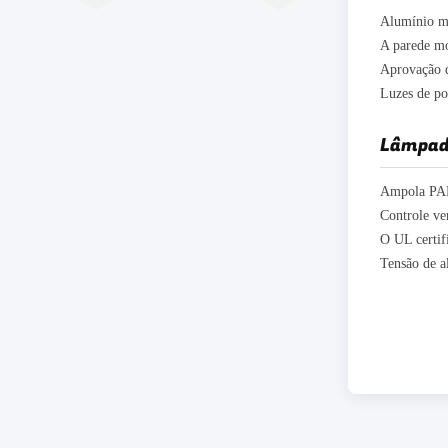
Lâmpada