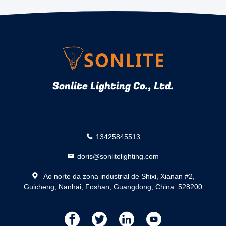
Sonlite Lighting Co., Ltd.
13425845513
doris@sonlitelighting.com
Ao norte da zona industrial de Shixi, Xianan #2,
Guicheng, Nanhai, Foshan, Guangdong, China. 528200