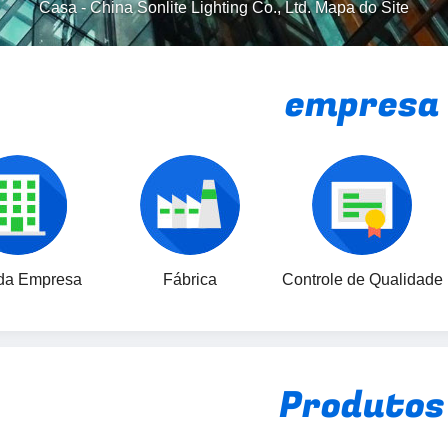
Casa
-
China Sonlite Lighting Co., Ltd. Mapa do Site
empresa
 da Empresa
Fábrica
Controle de Qualidade
Produtos