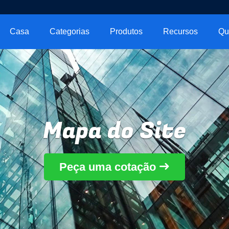
Casa
Categorias
Produtos
Recursos
Qu
Mapa do Site
Peça uma cotação