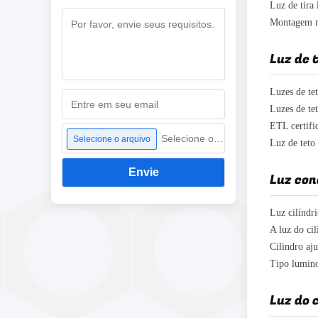
Selecione o arquivo
Selecione o arquivo
Envie
Luz con