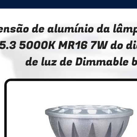
ensão de alumínio da lâ
5.3 5000K MR16 7W do di
de luz de Dimmable 