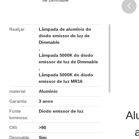
butto
Realçar
Lâmpada de alumínio do
diodo emissor de luz de
Dimmable
,
Lâmpada 5000K do diodo
emissor de luz de Dimmable
,
Lâmpada 5000K do diodo
emissor de luz MR16
material
Alumínio
Garantia
3 anos
Fonte
Diodo emissor de luz
Al
luminosa
CRI
>90
Dimmable
Sim