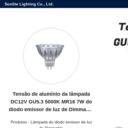
Sonlite Lighting Co., Ltd.
T
GU
Tensão de alumínio da lâmpada
DC12V GU5.3 5000K MR16 7W do
diodo emissor de luz de Dimmable
baixa
Produtos
-
Lâmpada do diodo emissor de luz
de Dimmable