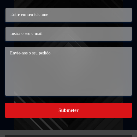
Submeter