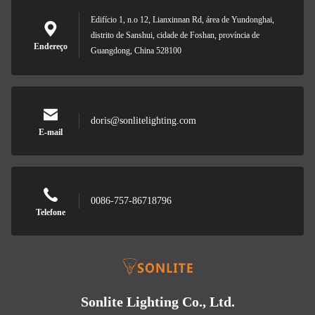
Edifício 1, n.o 12, Lianxinnan Rd, área de Yundonghai,
distrito de Sanshui, cidade de Foshan, província de
Endereço
Guangdong, China 528100
doris@sonlitelighting.com
E-mail
0086-757-86718796
Telefone
Sonlite Lighting Co., Ltd.