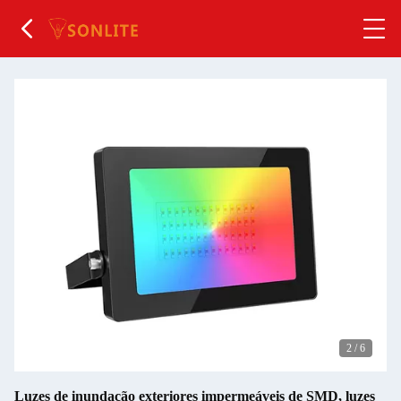
2
/
6
Luzes de inundação exteriores impermeáveis de SMD, luzes