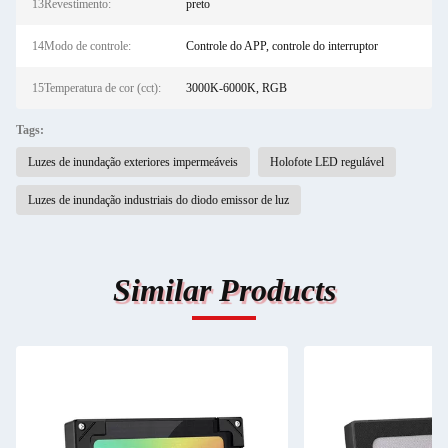
13Revestimento:
preto
14Modo de controle:
Controle do APP, controle do interruptor
15Temperatura de cor (cct):
3000K-6000K, RGB
Tags:
Luzes de inundação exteriores impermeáveis
Holofote LED regulável
Luzes de inundação industriais do diodo emissor de luz
Similar Products