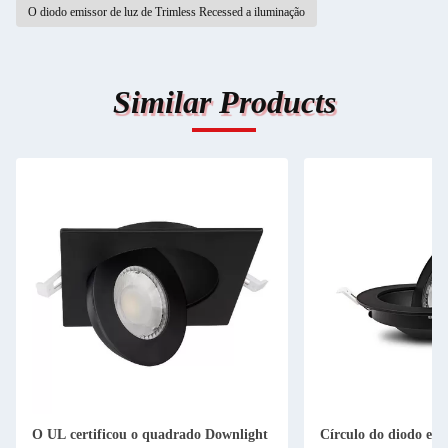
O diodo emissor de luz de Trimless Recessed a iluminação
Similar Products
O UL certificou o quadrado Downlight
Círculo do diodo emi