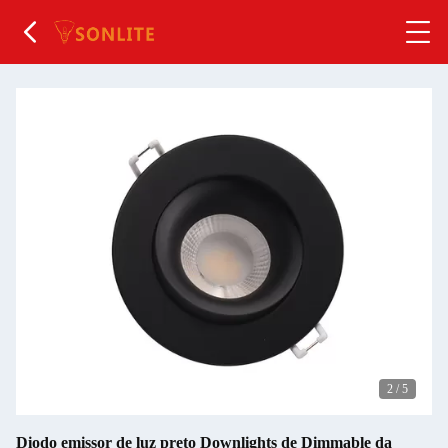
2
/
5
Diodo emissor de luz preto Downlights de Dimmable da