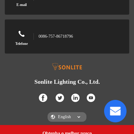
E-mail
0086-757-86718796
Telefone
Sonlite Lighting Co., Ltd.
Obtenha o melhor preço
Faça uma cotação