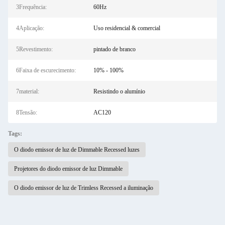
3Frequência:
60Hz
4Aplicação:
Uso residencial & comercial
5Revestimento:
pintado de branco
6Faixa de escurecimento:
10% - 100%
7material:
Resistindo o alumínio
8Tensão:
AC120
Tags:
O diodo emissor de luz de Dimmable Recessed luzes
Projetores do diodo emissor de luz Dimmable
O diodo emissor de luz de Trimless Recessed a iluminação