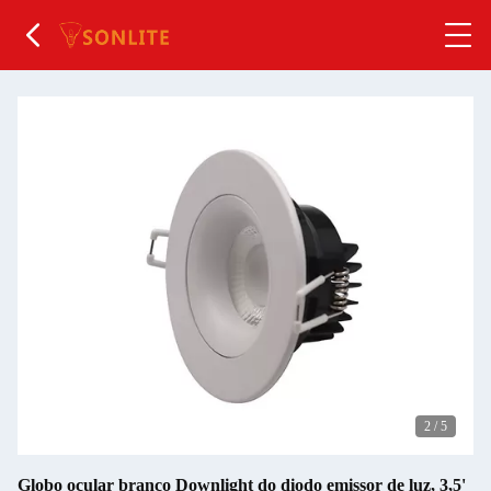
2
/
5
Globo ocular branco Downlight do diodo emissor de luz, 3,5'