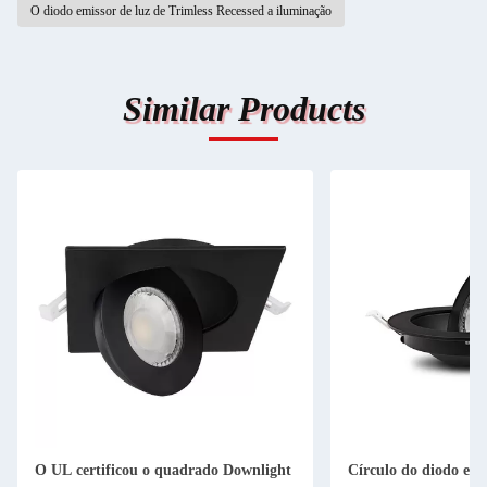
O diodo emissor de luz de Trimless Recessed a iluminação
Similar Products
O UL certificou o quadrado Downlight
Círculo do diodo emi