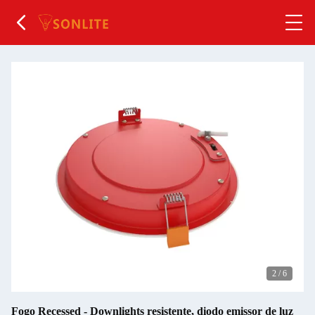
2
/
6
Fogo Recessed - Downlights resistente, diodo emissor de luz